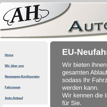
EU-Neufah
Home
Wir bieten Ihne
Wir über uns
gesamten Ablauf
Neuwagen-Konfigurator
sodass Ihr Fahr
werden kann.
Fahrzeuge
Wir kennen die 
Auto-Ankauf
für Sie.