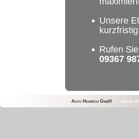
maximiert
Unsere E
kurzfristi
Rufen Sie
09367 98
Auto Heinrich GmbH
• Oberer Kel