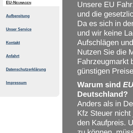
EU-Neuwagen
Unsere EU Fahrz
und die gesetzli
Aufbereitung
Da es sich in de
Unser Service
und wir keine La
Aufschlägen und
Kontakt
Nutzen Sie die M
Anfahrt
Fahrzeugmarkt bi
günstigen Preise
Datenschutzerklärung
Warum sind
EU
Impressum
Deutschland?
Anders als in D
Kfz Steuer nicht
den Kaufpreis. 
zu können, müss