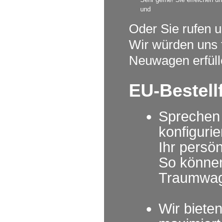
und
Oder Sie rufen u
Wir würden uns 
Neuwagen erfüll
EU-Bestell
Sprechen 
konfiguri
Ihr persö
So können
Traumwag
Wir biete